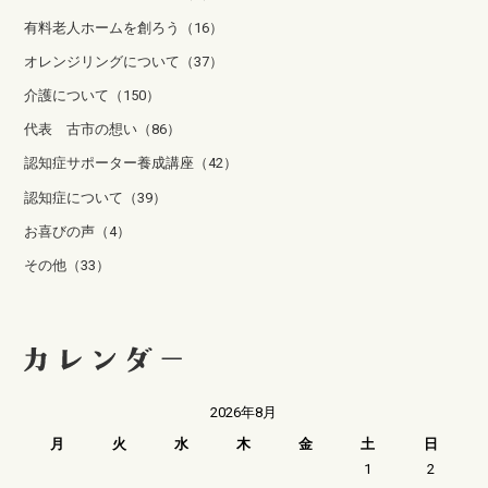
有料老人ホームを創ろう（16）
オレンジリングについて（37）
介護について（150）
代表 古市の想い（86）
認知症サポーター養成講座（42）
認知症について（39）
お喜びの声（4）
その他（33）
2026年8月
月
火
水
木
金
土
日
1
2