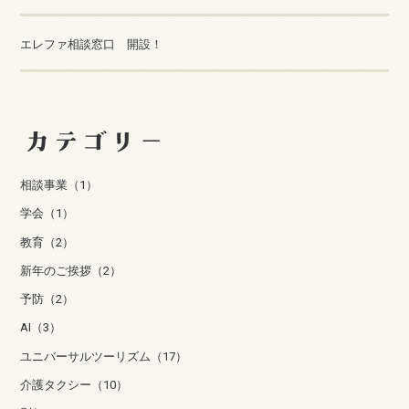
エレファ相談窓口 開設！
相談事業（1）
学会（1）
教育（2）
新年のご挨拶（2）
予防（2）
AI（3）
ユニバーサルツーリズム（17）
介護タクシー（10）