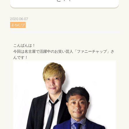
2020.06.07
まねむび
こんばんは！
今回は名古屋で活躍中のお笑い芸人「ファニーチャップ」さ
んです！