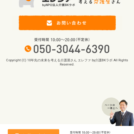
Copyright (C) 10年先の未来を考える介護屋さん エレファ by介護BKラボ All Rights
Reserved.