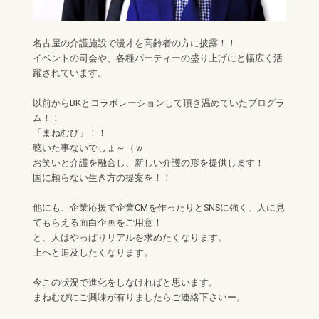
名古屋の介護施設で漫才を高齢者の方に披露！！
イベントの司会や、各種パーティーの盛り上げにと幅広く活
躍されています。
以前からBKとコラボレーションして頂き温めていたプログラ
ム！！
「まねむび」！！
聴いた事ないでしょ～（ｗ
お笑いと介護を融合し、新しい介護の形を提供します！
国に頼らない生き方の提案を！！
他にも、企業応援で企業CMを作ったりとSNSに強く、人に見
てもらえる面白企画をご用意！
と、人はやっぱりリアルを求めたくなります。
上へと追及したくなります。
今この状況で進化をしなければと思います。
まねむびにご興味が有りましたらご連絡下さいー。