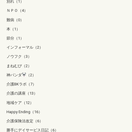
別れ（1）
ＮＰＯ（4）
難病（0）
本（1）
節分（1）
インフォーマル（2）
ノウフク（3）
まねむび（2）
神パンダ
（2）
介護BKラボ（7）
介護の講座（13）
地域ケア（12）
Happy Ending（16）
介護保険法改定（6）
勝手にデイサービス日記（6）