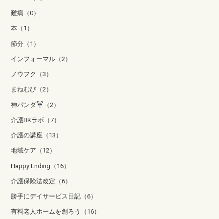
難病（0）
本（1）
節分（1）
インフォーマル（2）
ノウフク（3）
まねむび（2）
神パンダ
（2）
介護BKラボ（7）
介護の講座（13）
地域ケア（12）
Happy Ending（16）
介護保険法改定（6）
勝手にデイサービス日記（6）
有料老人ホームを創ろう（16）