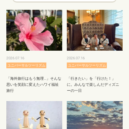
2026.07.16
2026.07.16
ユニバーサルツーリズム
ユニバーサルツーリズム
「海外旅行はもう無理…」そんな
「行きたい」を「行けた！」
思いを笑顔に変えたハワイ福祉
に。みんなで楽しんだディズニ
旅行
ーの一日