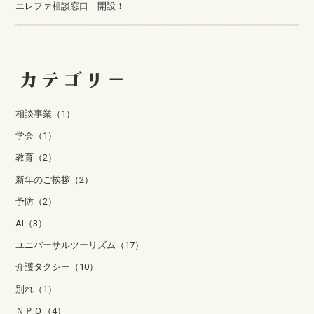
エレファ相談窓口 開設！
相談事業（1）
学会（1）
教育（2）
新年のご挨拶（2）
予防（2）
AI（3）
ユニバーサルツーリズム（17）
介護タクシー（10）
別れ（1）
ＮＰＯ（4）