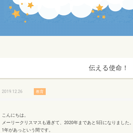
伝える使命！
2019.12.26
教育
こんにちは。
メーリークリスマスも過ぎて、2020年まであと5日になりました
1年があっという間です。