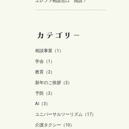
エレファ相談窓口 開設！
相談事業（1）
学会（1）
教育（2）
新年のご挨拶（2）
予防（2）
AI（3）
ユニバーサルツーリズム（17）
介護タクシー（10）