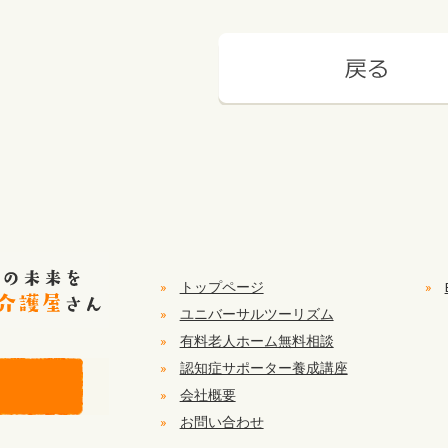
»
トップページ
»
»
ユニバーサルツーリズム
»
有料老人ホーム無料相談
»
認知症サポーター養成講座
»
会社概要
»
お問い合わせ