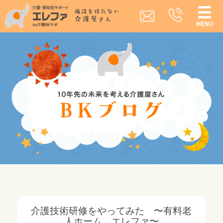
介護技術研修をやってみた 〜有料老
人ホーム エレファ〜