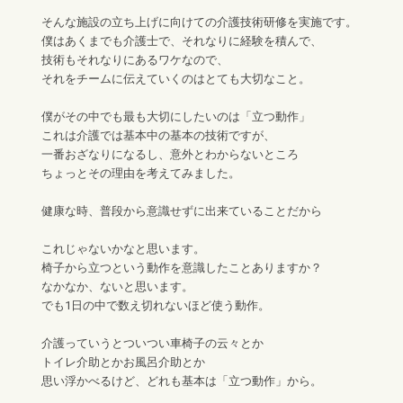
そんな施設の立ち上げに向けての介護技術研修を実施です。
僕はあくまでも介護士で、それなりに経験を積んで、
技術もそれなりにあるワケなので、
それをチームに伝えていくのはとても大切なこと。
僕がその中でも最も大切にしたいのは「立つ動作」
これは介護では基本中の基本の技術ですが、
一番おざなりになるし、意外とわからないところ
ちょっとその理由を考えてみました。
健康な時、普段から意識せずに出来ていることだから
これじゃないかなと思います。
椅子から立つという動作を意識したことありますか？
なかなか、ないと思います。
でも1日の中で数え切れないほど使う動作。
介護っていうとついつい車椅子の云々とか
トイレ介助とかお風呂介助とか
思い浮かべるけど、どれも基本は「立つ動作」から。