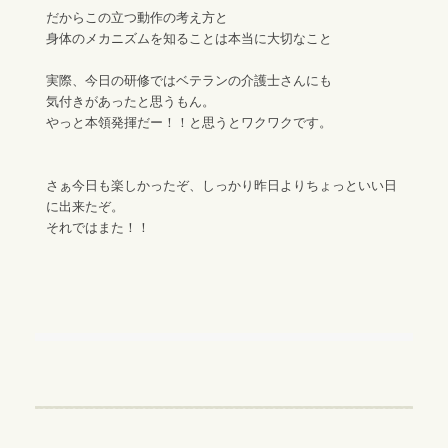
だからこの立つ動作の考え方と
身体のメカニズムを知ることは本当に大切なこと
実際、今日の研修ではベテランの介護士さんにも
気付きがあったと思うもん。
やっと本領発揮だー！！と思うとワクワクです。
さぁ今日も楽しかったぞ、しっかり昨日よりちょっといい日
に出来たぞ。
それではまた！！