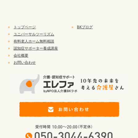
»
トップページ
»
BKブログ
»
ユニバーサルツーリズム
»
有料老人ホーム無料相談
»
認知症サポーター養成講座
»
会社概要
»
お問い合わせ