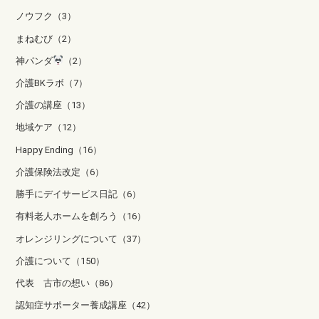
ノウフク（3）
まねむび（2）
神パンダ
（2）
介護BKラボ（7）
介護の講座（13）
地域ケア（12）
Happy Ending（16）
介護保険法改定（6）
勝手にデイサービス日記（6）
有料老人ホームを創ろう（16）
オレンジリングについて（37）
介護について（150）
代表 古市の想い（86）
認知症サポーター養成講座（42）