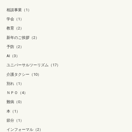
相談事業（1）
学会（1）
教育（2）
新年のご挨拶（2）
予防（2）
AI（3）
ユニバーサルツーリズム（17）
介護タクシー（10）
別れ（1）
ＮＰＯ（4）
難病（0）
本（1）
節分（1）
インフォーマル（2）