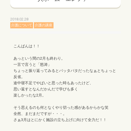
2018.02.28
介護について
介護の講座
こんばんは！！
あっという間の2月も終わり。
一言で言うと「怒涛」
ちょっと振り返ってみるとバッタバタだったなぁとちょっと
反省。
途中寝不足でやばいと思った時もあったけど、
思い返すとなんだかんだで学びも多く
楽しかったな2月。
そう思えるのも何となくやり切った感があるからかな笑
全然、まだまだですが・・・。
さぁ3月はとにかく施設の立ち上げに向けて全力だ！！