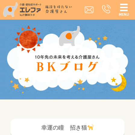
幸運の瞳 招き猫