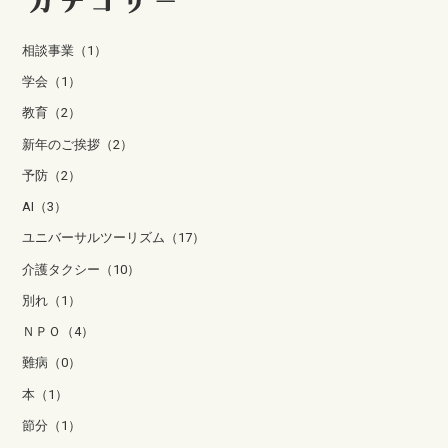
相談事業（1）
学会（1）
教育（2）
新年のご挨拶（2）
予防（2）
AI（3）
ユニバーサルツーリズム（17）
介護タクシー（10）
別れ（1）
ＮＰＯ（4）
難病（0）
本（1）
節分（1）