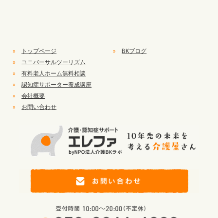
»
トップページ
»
BKブログ
»
ユニバーサルツーリズム
»
有料老人ホーム無料相談
»
認知症サポーター養成講座
»
会社概要
»
お問い合わせ