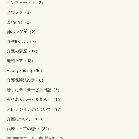
インフォーマル（2）
ノウフク（3）
まねむび（2）
神パンダ
（2）
介護BKラボ（7）
介護の講座（13）
地域ケア（12）
Happy Ending（16）
介護保険法改定（6）
勝手にデイサービス日記（6）
有料老人ホームを創ろう（16）
オレンジリングについて（37）
介護について（150）
代表 古市の想い（86）
認知症サポーター養成講座（42）