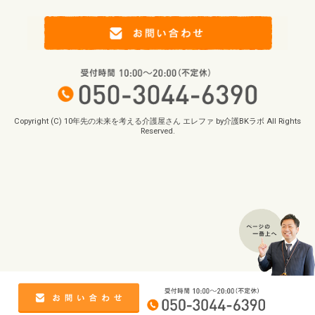
Copyright (C) 10年先の未来を考える介護屋さん エレファ by介護BKラボ All Rights
Reserved.