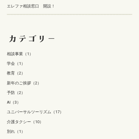
エレファ相談窓口 開設！
相談事業（1）
学会（1）
教育（2）
新年のご挨拶（2）
予防（2）
AI（3）
ユニバーサルツーリズム（17）
介護タクシー（10）
別れ（1）