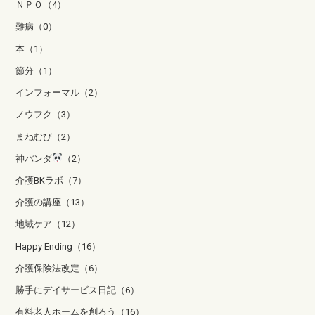
ＮＰＯ（4）
難病（0）
本（1）
節分（1）
インフォーマル（2）
ノウフク（3）
まねむび（2）
神パンダ
（2）
介護BKラボ（7）
介護の講座（13）
地域ケア（12）
Happy Ending（16）
介護保険法改定（6）
勝手にデイサービス日記（6）
有料老人ホームを創ろう（16）