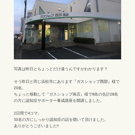
写真は昨日とちょっとだけ違うんですがわかります？
そう昨日と同じ浜松市にあります『
ガスショップ西部
』様で
20名。
ちょっと移動して『ガスショップ南店』様で8名の合計28名
の方に認知症サポーター養成講座を開講しました。
2日間で4コマ。
53名の方にしっかり認知症の話を聴いて頂けました。
ありがとうございました!!