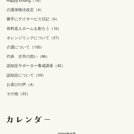
Happy Ending（16）
介護保険法改定（6）
勝手にデイサービス日記（6）
有料老人ホームを創ろう（16）
オレンジリングについて（37）
介護について（150）
代表 古市の想い（86）
認知症サポーター養成講座（42）
認知症について（39）
お喜びの声（4）
その他（33）