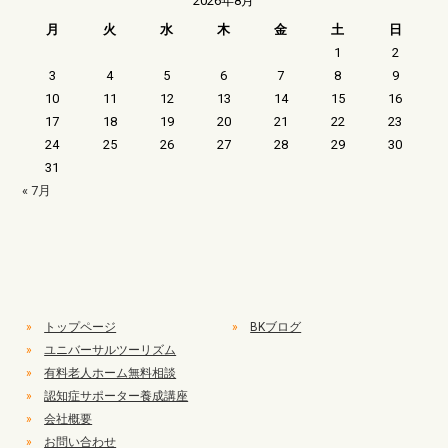
2026年8月
月
火
水
木
金
土
日
1
2
3
4
5
6
7
8
9
10
11
12
13
14
15
16
17
18
19
20
21
22
23
24
25
26
27
28
29
30
31
« 7月
»
トップページ
»
BKブログ
»
ユニバーサルツーリズム
»
有料老人ホーム無料相談
»
認知症サポーター養成講座
»
会社概要
»
お問い合わせ