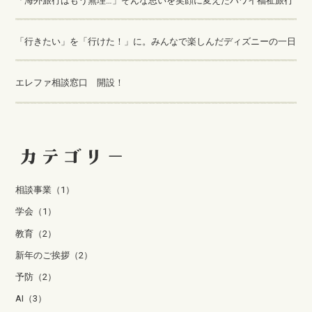
「海外旅行はもう無理…」そんな思いを笑顔に変えたハワイ福祉旅行
「行きたい」を「行けた！」に。みんなで楽しんだディズニーの一日
エレファ相談窓口 開設！
相談事業（1）
学会（1）
教育（2）
新年のご挨拶（2）
予防（2）
AI（3）