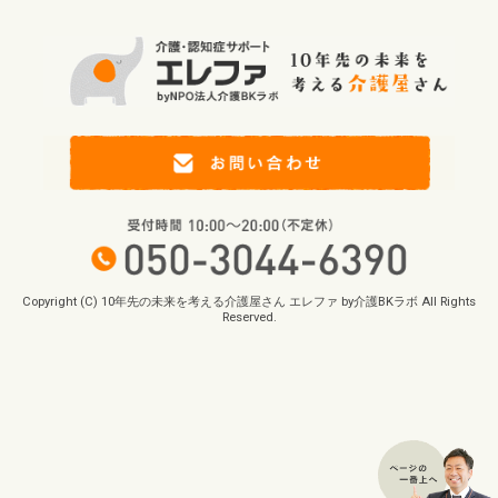
Copyright (C) 10年先の未来を考える介護屋さん エレファ by介護BKラボ All Rights
Reserved.