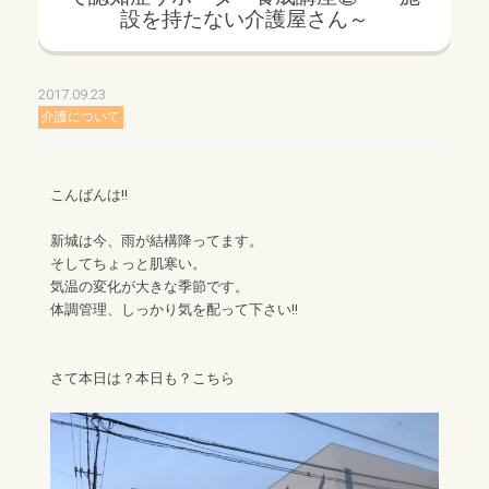
設を持たない介護屋さん～
2017.09.23
介護について
こんばんは!!
新城は今、雨が結構降ってます。
そしてちょっと肌寒い。
気温の変化が大きな季節です。
体調管理、しっかり気を配って下さい!!
さて本日は？本日も？こちら