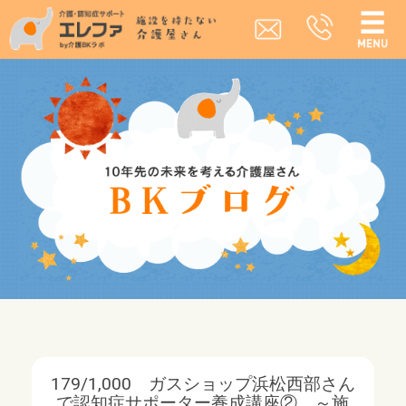
179/1,000 ガスショップ浜松西部さん
で認知症サポーター養成講座② ～施