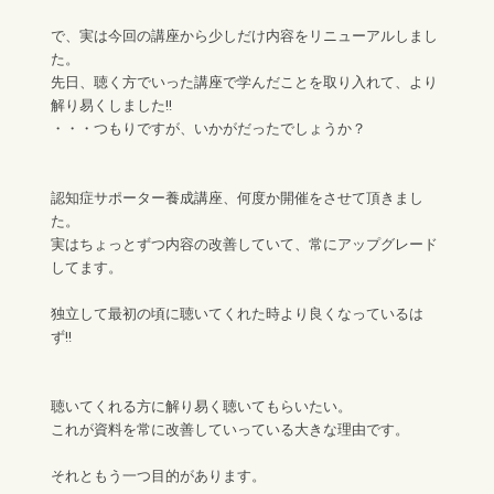
で、実は今回の講座から少しだけ内容をリニューアルしまし
た。
先日、聴く方でいった講座で学んだことを取り入れて、より
解り易くしました!!
・・・つもりですが、いかがだったでしょうか？
認知症サポーター養成講座、何度か開催をさせて頂きまし
た。
実はちょっとずつ内容の改善していて、常にアップグレード
してます。
独立して最初の頃に聴いてくれた時より良くなっているは
ず!!
聴いてくれる方に解り易く聴いてもらいたい。
これが資料を常に改善していっている大きな理由です。
それともう一つ目的があります。