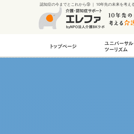
認知症の今までとこれから⑨ ｜ 10年先の未来を考え