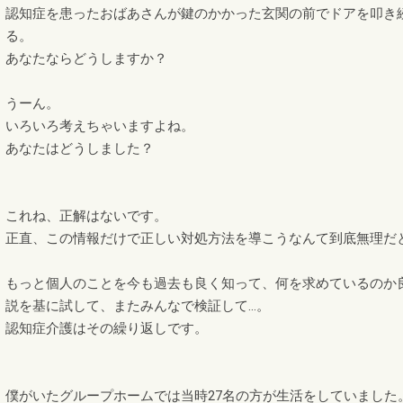
認知症を患ったおばあさんが鍵のかかった玄関の前でドアを叩き
る。
あなたならどうしますか？
うーん。
いろいろ考えちゃいますよね。
あなたはどうしました？
これね、正解はないです。
正直、この情報だけで正しい対処方法を導こうなんて到底無理だ
もっと個人のことを今も過去も良く知って、何を求めているのか
説を基に試して、またみんなで検証して…。
認知症介護はその繰り返しです。
僕がいたグループホームでは当時27名の方が生活をしていました