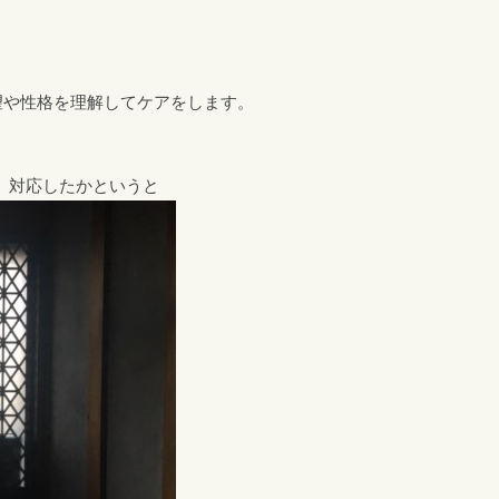
希望や性格を理解してケアをします。
、対応したかというと