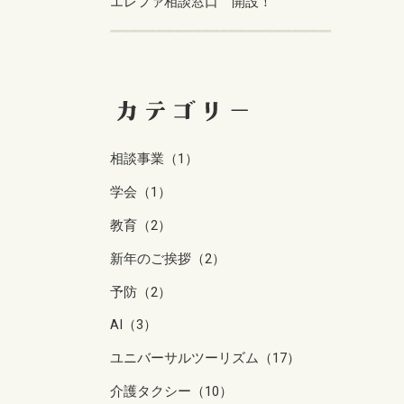
エレファ相談窓口 開設！
相談事業（1）
学会（1）
教育（2）
新年のご挨拶（2）
予防（2）
AI（3）
ユニバーサルツーリズム（17）
介護タクシー（10）