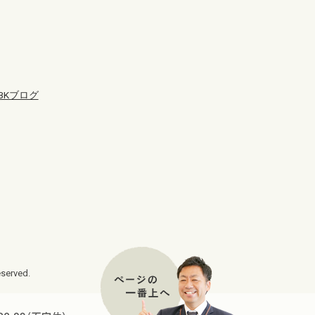
BKブログ
erved.