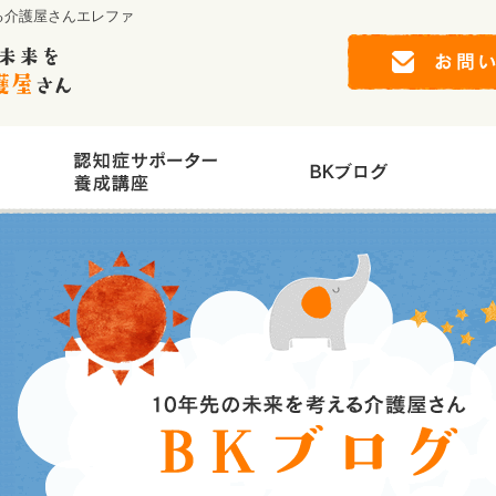
る介護屋さんエレファ