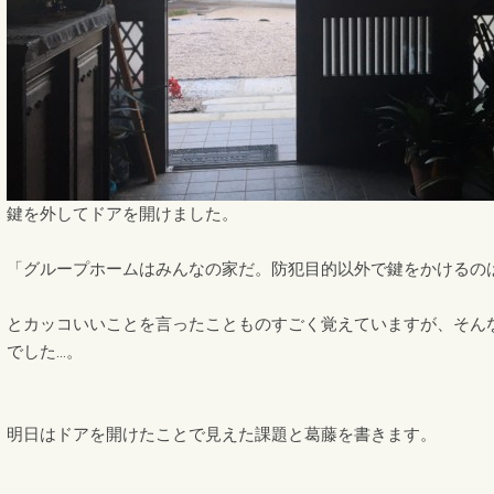
鍵を外してドアを開けました。
「グループホームはみんなの家だ。防犯目的以外で鍵をかけるの
とカッコいいことを言ったことものすごく覚えていますが、そん
でした…。
明日はドアを開けたことで見えた課題と葛藤を書きます。