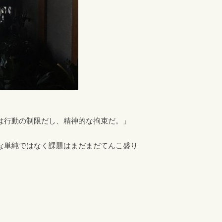
は行動の制限だし、精神的な拘束だ。」
な単純ではなく課題はまだまだてんこ盛り