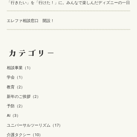
「行きたい」を「行けた！」に。みんなで楽しんだディズニーの一日
エレファ相談窓口 開設！
相談事業（1）
学会（1）
教育（2）
新年のご挨拶（2）
予防（2）
AI（3）
ユニバーサルツーリズム（17）
介護タクシー（10）