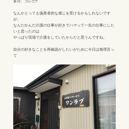
多分、コレだ‼︎
なんかとっても偽善者的な感じを受けるかもしれないです
が、
なんだかんだ介護の仕事が好きでハマって一生の仕事にした
いと思ったのは
やっぱり現場で介護をしていたからだと思うんですね。
自分の好きなことを再確認がしたいがために今日は無理言っ
て