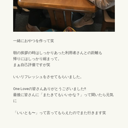
一緒におやつを作って笑
朝の挨拶の時はしっかりあった利用者さんとの距離も
帰りにはしっかり縮まって。
まぁ自己評価ですが笑
いいリフレッシュをさせてもらいました。
One Loveの皆さんありがとうございました‼︎
最後に皆さんに「またきてもいいかな？」って聞いたら元気
に
「いいとも〜」って言ってもらえたのでまた行きます笑