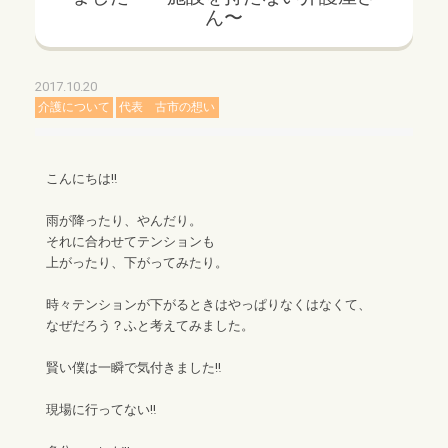
ん〜
2017.10.20
介護について
代表 古市の想い
こんにちは‼︎
雨が降ったり、やんだり。
それに合わせてテンションも
上がったり、下がってみたり。
時々テンションが下がるときはやっぱりなくはなくて、
なぜだろう？ふと考えてみました。
賢い僕は一瞬で気付きました‼︎
現場に行ってない‼︎