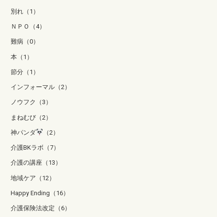
別れ（1）
ＮＰＯ（4）
難病（0）
本（1）
節分（1）
インフォーマル（2）
ノウフク（3）
まねむび（2）
神パンダ
（2）
介護BKラボ（7）
介護の講座（13）
地域ケア（12）
Happy Ending（16）
介護保険法改定（6）