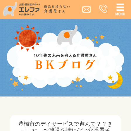
豊橋市のデイサービスで遊んで？？き
ました 〜施設を持たない介護屋さ