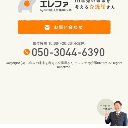
Copyright (C) 10年先の未来を考える介護屋さん エレファ by介護BKラボ All Rights
Reserved.