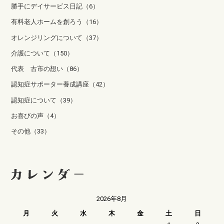
勝手にデイサービス日記（6）
有料老人ホームを創ろう（16）
オレンジリングについて（37）
介護について（150）
代表 古市の想い（86）
認知症サポーター養成講座（42）
認知症について（39）
お喜びの声（4）
その他（33）
2026年8月
月
火
水
木
金
土
日