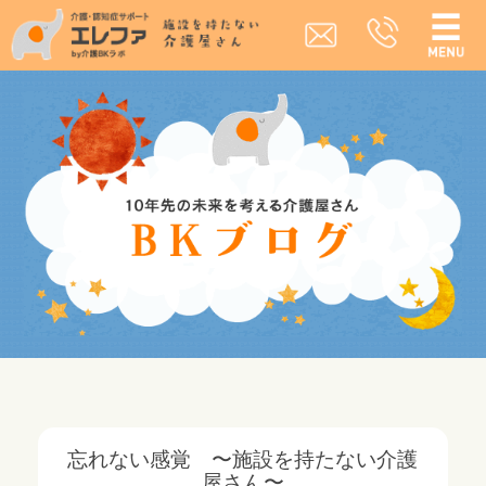
忘れない感覚 〜施設を持たない介護
屋さん〜