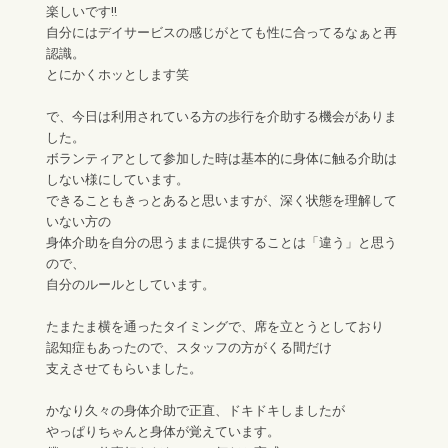
楽しいです‼︎
自分にはデイサービスの感じがとても性に合ってるなぁと再
認識。
とにかくホッとします笑
で、今日は利用されている方の歩行を介助する機会がありま
した。
ボランティアとして参加した時は基本的に身体に触る介助は
しない様にしています。
できることもきっとあると思いますが、深く状態を理解して
いない方の
身体介助を自分の思うままに提供することは「違う」と思う
ので、
自分のルールとしています。
たまたま横を通ったタイミングで、席を立とうとしており
認知症もあったので、スタッフの方がくる間だけ
支えさせてもらいました。
かなり久々の身体介助で正直、ドキドキしましたが
やっぱりちゃんと身体が覚えています。