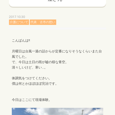
2017.10.30
介護について
代表 古市の想い
こんばんは‼︎
月曜日は台風一過の話からが定番になりそうなくらいまた台
風でした。
で、今日は土日の雨が嘘の様な青空。
清々しいけど、寒い…。
体調気をつけてください。
僕は何とかほぼほぼ完治です。
今日はここにて現場体験。