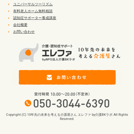
»
ユニバーサルツーリズム
»
有料老人ホーム無料相談
»
認知症サポーター養成講座
»
会社概要
»
お問い合わせ
Copyright (C) 10年先の未来を考える介護屋さん エレファ by介護BKラボ All Rights
Reserved.