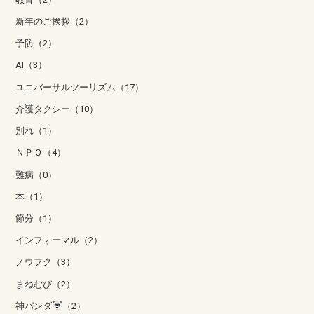
新年のご挨拶（2）
予防（2）
AI（3）
ユニバーサルツーリズム（17）
介護タクシー（10）
別れ（1）
ＮＰＯ（4）
難病（0）
本（1）
節分（1）
インフォーマル（2）
ノウフク（3）
まねむび（2）
神パンダ
（2）