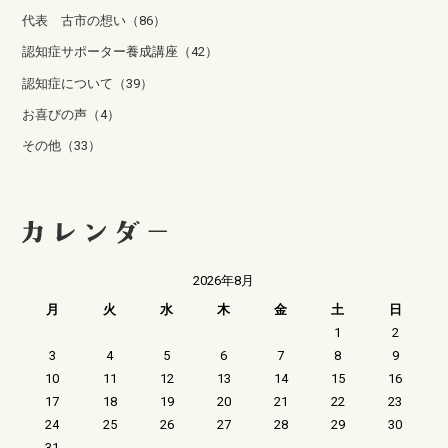
代表 古市の想い（86）
認知症サポーター養成講座（42）
認知症について（39）
お喜びの声（4）
その他（33）
2026年8月
月
火
水
木
金
土
日
1
2
3
4
5
6
7
8
9
10
11
12
13
14
15
16
17
18
19
20
21
22
23
24
25
26
27
28
29
30
31