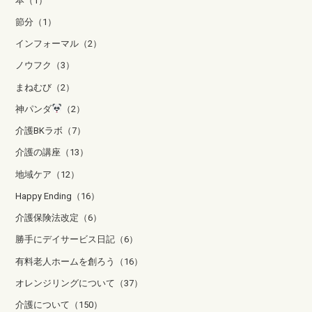
本（1）
節分（1）
インフォーマル（2）
ノウフク（3）
まねむび（2）
神パンダ
（2）
介護BKラボ（7）
介護の講座（13）
地域ケア（12）
Happy Ending（16）
介護保険法改定（6）
勝手にデイサービス日記（6）
有料老人ホームを創ろう（16）
オレンジリングについて（37）
介護について（150）