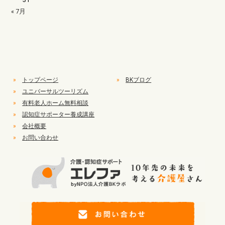
« 7月
»
トップページ
»
BKブログ
»
ユニバーサルツーリズム
»
有料老人ホーム無料相談
»
認知症サポーター養成講座
»
会社概要
»
お問い合わせ