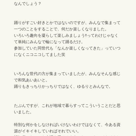
なんでしょう？
踊りがすごい好きとかではないのですが、みんなで集まって
一つのことをすることで、何だか楽しくなりました。
いろいろ趣向を凝らして楽しみましょう!!ってわけじゃなく
て単純にみんなで輪になって踊るだけ。
参加していた同世代も「なんか楽しくなってきた」っていつ
になくニコニコしてました笑
いろんな世代の方が集まっていましたが、みんなそんな感じ
で和気あいあいと。
踊りもきっちりかっちりではなく、ゆるりとみんなで。
たぶんですが、これが地域で暮らすってこういうことだと思
いました。
特別な何かをしなければいけないわけではなくて、今ある資
源がイキイキしていればそれでいい。