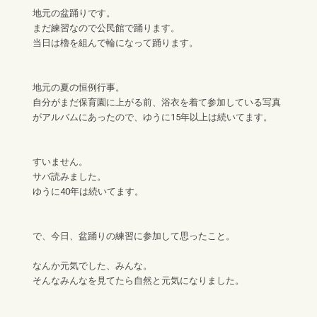
地元の盆踊りです。
まだ練習なので公民館で踊ります。
当日は櫓を組んで輪になって踊ります。
地元の夏の恒例行事。
自分がまだ保育園に上がる前、浴衣を着て参加している写真
がアルバムにあったので、ゆうに15年以上は続いてます。
すいません。
サバ読みました。
ゆうに40年は続いてます。
で、今日、盆踊りの練習に参加して思ったこと。
なんか元気でした、みんな。
そんなみんなを見てたら自然と元気になりました。