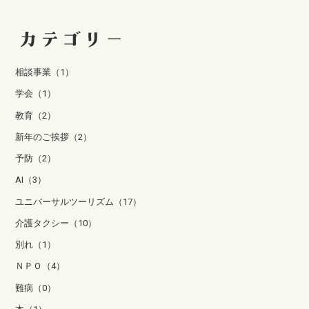
相談事業（1）
学会（1）
教育（2）
新年のご挨拶（2）
予防（2）
AI（3）
ユニバーサルツーリズム（17）
介護タクシー（10）
別れ（1）
ＮＰＯ（4）
難病（0）