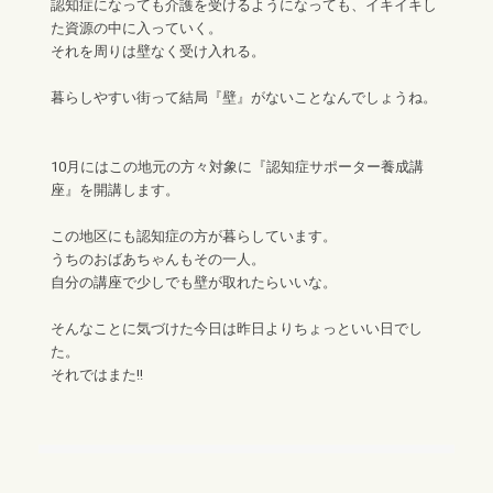
認知症になっても介護を受けるようになっても、イキイキし
た資源の中に入っていく。
それを周りは壁なく受け入れる。
暮らしやすい街って結局『壁』がないことなんでしょうね。
10月にはこの地元の方々対象に『認知症サポーター養成講
座』を開講します。
この地区にも認知症の方が暮らしています。
うちのおばあちゃんもその一人。
自分の講座で少しでも壁が取れたらいいな。
そんなことに気づけた今日は昨日よりちょっといい日でし
た。
それではまた!!