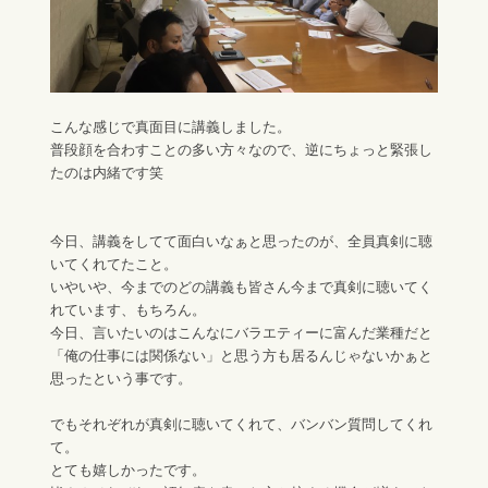
こんな感じで真面目に講義しました。
普段顔を合わすことの多い方々なので、逆にちょっと緊張し
たのは内緒です笑
今日、講義をしてて面白いなぁと思ったのが、全員真剣に聴
いてくれてたこと。
いやいや、今までのどの講義も皆さん今まで真剣に聴いてく
れています、もちろん。
今日、言いたいのはこんなにバラエティーに富んだ業種だと
「俺の仕事には関係ない」と思う方も居るんじゃないかぁと
思ったという事です。
でもそれぞれが真剣に聴いてくれて、バンバン質問してくれ
て。
とても嬉しかったです。