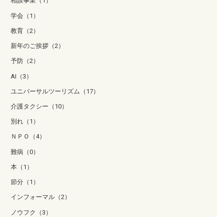
相談事業（1）
学会（1）
教育（2）
新年のご挨拶（2）
予防（2）
AI（3）
ユニバーサルツーリズム（17）
介護タクシー（10）
別れ（1）
ＮＰＯ（4）
難病（0）
本（1）
節分（1）
インフォーマル（2）
ノウフク（3）