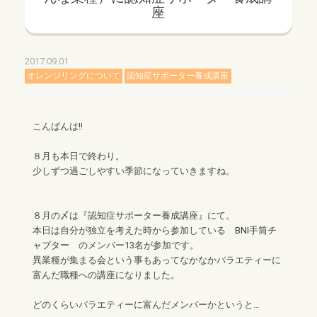
座
2017.09.01
オレンジリングについて
認知症サポーター養成講座
こんばんは!!
８月も本日で終わり。
少しずつ過ごしやすい季節になっていきますね。
８月の〆は『認知症サポーター養成講座』にて。
本日は自分が独立を考えた時から参加している
BNI手筒チ
ャプター
のメンバー13名が参加です。
異業種が集まる会という事もあってなかなかバラエティーに
富んだ職種への講座になりました。
どのくらいバラエティーに富んだメンバーかというと…