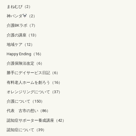
まねむび（2）
神パンダ
（2）
介護BKラボ（7）
介護の講座（13）
地域ケア（12）
Happy Ending（16）
介護保険法改定（6）
勝手にデイサービス日記（6）
有料老人ホームを創ろう（16）
オレンジリングについて（37）
介護について（150）
代表 古市の想い（86）
認知症サポーター養成講座（42）
認知症について（39）