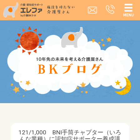
121/1,000 BNI手筒チャプター（いろ
んな業種）に認知症サポーター養成講