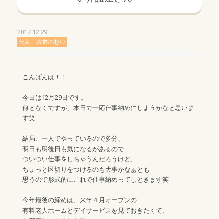
2017.12.29
代表 古市の想い
こんばんは！！
今日は12月29日です。
何となくですが、本日で一応仕事納めにしようかなと思いま
す笑
結局、一人でやっているので多分、
明日も明後日も気になるがあるので
ついつい仕事をしちゃうんだろうけど、
ちょっと区切りをつけるのも大事かなぁとも
思うので形式的にこれで仕事納めってしときます笑
今年最後の締めは、来年４月オープンの
有料老人ホームとデイサービスを見ておきたくて、