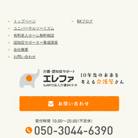
»
トップページ
»
BKブログ
»
ユニバーサルツーリズム
»
有料老人ホーム無料相談
»
認知症サポーター養成講座
»
会社概要
»
お問い合わせ