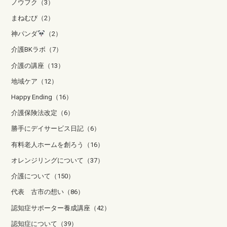
ノウフク（3）
まねむび（2）
神パンダ
（2）
介護BKラボ（7）
介護の講座（13）
地域ケア（12）
Happy Ending（16）
介護保険法改定（6）
勝手にデイサービス日記（6）
有料老人ホームを創ろう（16）
オレンジリングについて（37）
介護について（150）
代表 古市の想い（86）
認知症サポーター養成講座（42）
認知症について（39）