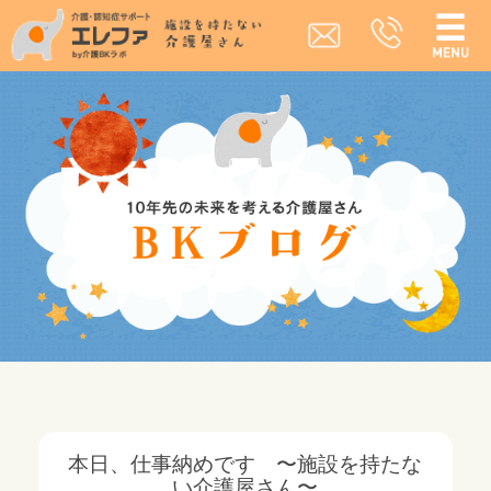
本日、仕事納めです 〜施設を持たな
い介護屋さん〜