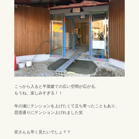
こっから入ると平屋建ての広い空間が広がる。
もうね、楽しみすぎる！！
年の瀬にテンションを上げたくて立ち寄ったこともあり、
思惑通りにテンション上げれました笑
皆さんも早く見たいでしょ？？