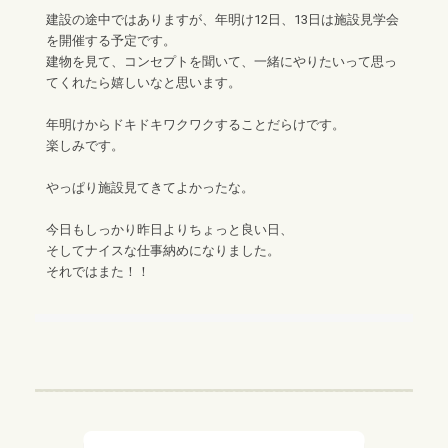
建設の途中ではありますが、年明け12日、13日は施設見学会
を開催する予定です。
建物を見て、コンセプトを聞いて、一緒にやりたいって思っ
てくれたら嬉しいなと思います。
年明けからドキドキワクワクすることだらけです。
楽しみです。
やっぱり施設見てきてよかったな。
今日もしっかり昨日よりちょっと良い日、
そしてナイスな仕事納めになりました。
それではまた！！