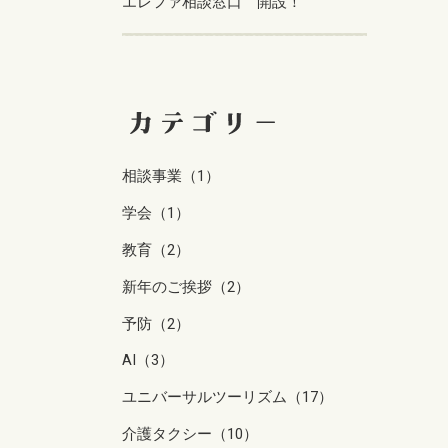
エレファ相談窓口 開設！
相談事業（1）
学会（1）
教育（2）
新年のご挨拶（2）
予防（2）
AI（3）
ユニバーサルツーリズム（17）
介護タクシー（10）