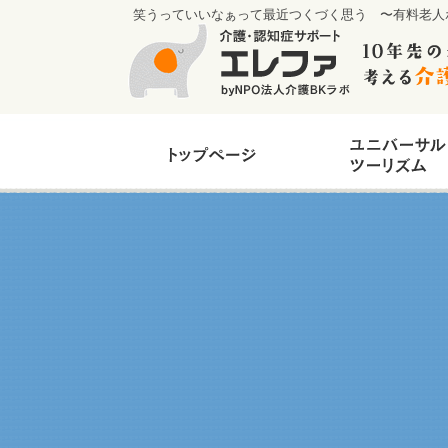
笑うっていいなぁって最近つくづく思う 〜有料老人ホ