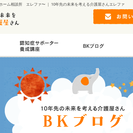
ーム相談所 エレファ〜 ｜ 10年先の未来を考える介護屋さんエレファ