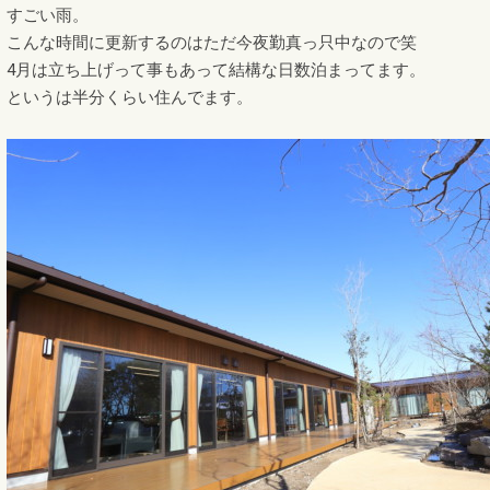
すごい雨。
こんな時間に更新するのはただ今夜勤真っ只中なので笑
4月は立ち上げって事もあって結構な日数泊まってます。
というは半分くらい住んでます。