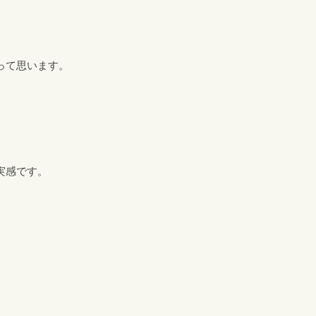
って思います。
実感です。
。