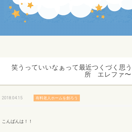
笑うっていいなぁって最近つくづく思う
所 エレファ〜
2018.04.15
有料老人ホームを創ろう
こんばんは！！