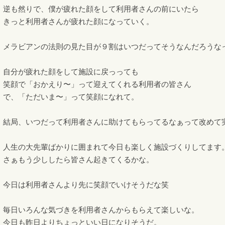
逆も然りで、僕が疲れた顔をして利用者さんの前にいたら
きっと利用者さんが疲れた顔になっていく。
メラビアンの法則の見た目が９割はいつだってそうなんだろうな
自分が疲れた顔をして施設に戻っっても
笑顔で「おかえり〜」って迎えてくれる利用者の皆さん
で、「ただいま〜」って笑顔になれて。
結局、いつだって利用者さんに助けてもらってるなぁって改めて
人生の大先輩ばかりに囲まれて今日も楽しく施設づくりしてます
さぁもう少ししたら皆さん起きてくるかな。
今日は利用者さんより先に笑顔でいけそうだな笑
毎日いろんな気づきを利用者さんからもらえて楽しいな。
今日も昨日よりちょっといい日になりそうだ。