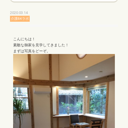
2020.03.14
介護BKラボ
こんにちは！
素敵な御家を見学してきました！
まずは写真をどーぞ。