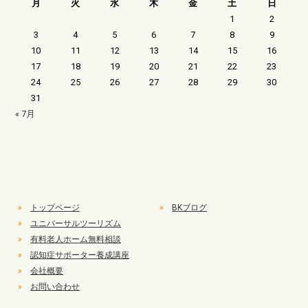
月
火
水
木
金
土
日
1
2
3
4
5
6
7
8
9
10
11
12
13
14
15
16
17
18
19
20
21
22
23
24
25
26
27
28
29
30
31
« 7月
»
トップページ
»
BKブログ
»
ユニバーサルツーリズム
»
有料老人ホーム無料相談
»
認知症サポーター養成講座
»
会社概要
»
お問い合わせ