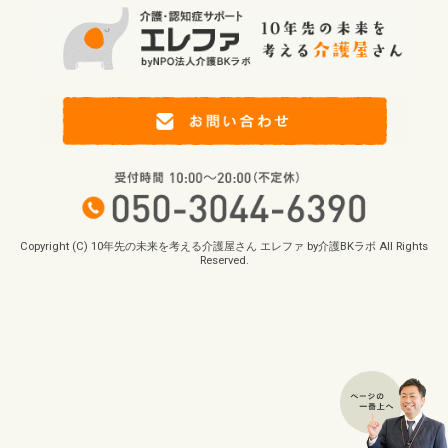
Copyright (C) 10年先の未来を考える介護屋さん エレファ by介護BKラボ All Rights
Reserved.