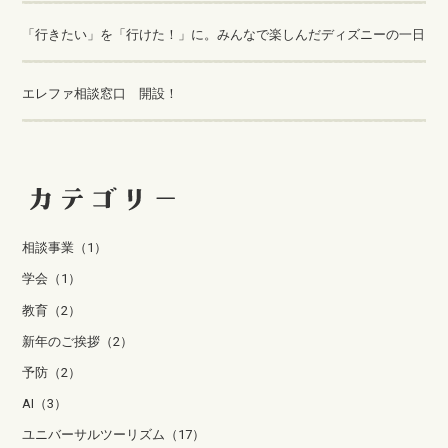
「行きたい」を「行けた！」に。みんなで楽しんだディズニーの一日
エレファ相談窓口 開設！
相談事業（1）
学会（1）
教育（2）
新年のご挨拶（2）
予防（2）
AI（3）
ユニバーサルツーリズム（17）