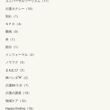
ユニバーサルツーリズム（17）
介護タクシー（10）
別れ（1）
ＮＰＯ（4）
難病（0）
本（1）
節分（1）
インフォーマル（2）
ノウフク（3）
まねむび（2）
神パンダ
（2）
介護BKラボ（7）
介護の講座（13）
地域ケア（12）
Happy Ending（16）