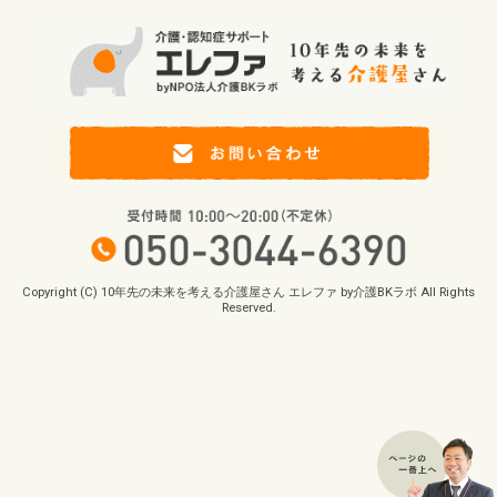
Copyright (C) 10年先の未来を考える介護屋さん エレファ by介護BKラボ All Rights
Reserved.