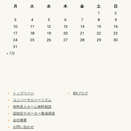
月
火
水
木
金
土
日
1
2
3
4
5
6
7
8
9
10
11
12
13
14
15
16
17
18
19
20
21
22
23
24
25
26
27
28
29
30
31
« 7月
»
トップページ
»
BKブログ
»
ユニバーサルツーリズム
»
有料老人ホーム無料相談
»
認知症サポーター養成講座
»
会社概要
»
お問い合わせ