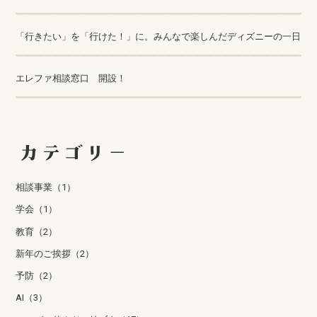
「行きたい」を「行けた！」に。みんなで楽しんだディズニーの一日
エレファ相談窓口 開設！
相談事業（1）
学会（1）
教育（2）
新年のご挨拶（2）
予防（2）
AI（3）