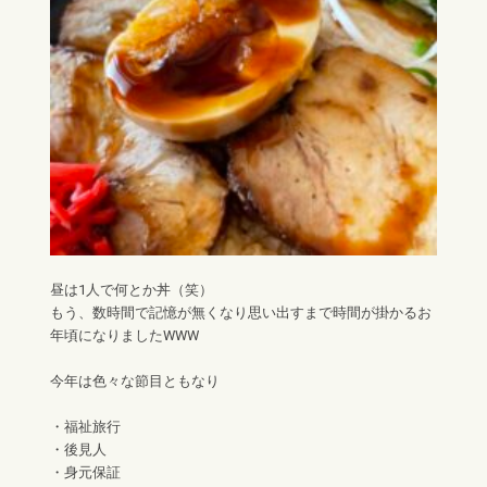
昼は1人で何とか丼（笑）
もう、数時間で記憶が無くなり思い出すまで時間が掛かるお
年頃になりましたWWW
今年は色々な節目ともなり
・福祉旅行
・後見人
・身元保証