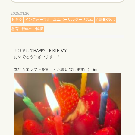
2025.01.26
ＮＰＯ
インフォーマル
ユニバーサルツーリズム
介護BKラボ
教育
新年のご挨拶
明けましてHAPPY BIRTHDAY
おめでとうございます！！
本年もエレファを宜しくお願い致しますm(__)m