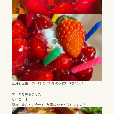
正月も誕生日の一緒に2025年のお祝いヾ(≧▽≦)ﾉ
ケーキも頂きました
サイコー！！
家族に皆さんに今年も1年素敵な年となりますように！