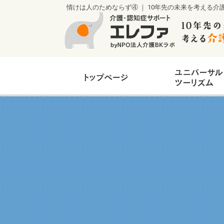
情けは人のためならず④ ｜ 10年先の未来を考える介