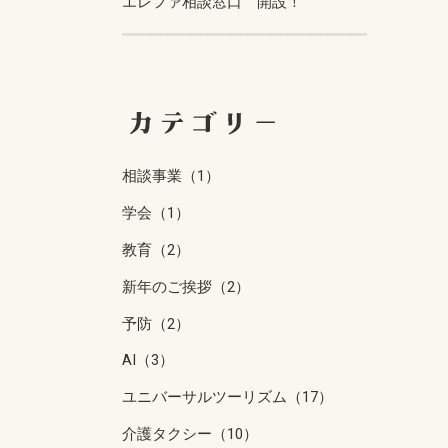
エレファ相談窓口 開設！
相談事業（1）
学会（1）
教育（2）
新年のご挨拶（2）
予防（2）
AI（3）
ユニバーサルツーリズム（17）
介護タクシー（10）