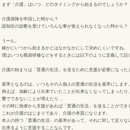
まず「介護」はいつ、どのタイミングから始まるのでしょうか？
介護保険を申請した時から？
認知症の診断を受けていろんな事が覚えられなくなった時から？
うーん。
確かにいつから始まるかとはなかなかにして決めにくいですね。
僕はいつも職員研修などをするときには以下のように定義して話
介護の始まりは「普通の生活」を送るために支援が必要になった
基準となるのは、いつもその人個人の普通の生活を基準にします
例えば、加齢により出来ていたことが出来なくなってしまったり
響でできないことが増えたり…。
その時に他者から支援があれば「普通の生活」を送ることができ
これが介護のはじまりであり、介護の本質になります。
本人の持つ「普通の生活」の基準があって、それに対して足りな
出来るように支援することなんです。