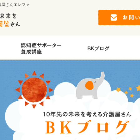
護屋さんエレファ