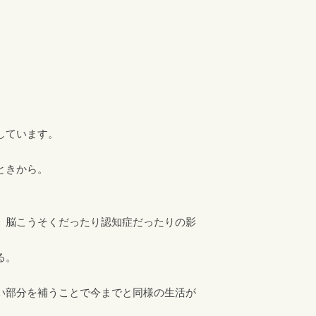
しています。
ときから。
。
、脳こうそくだったり認知症だったりの影
る。
い部分を補うことで今までと同様の生活が