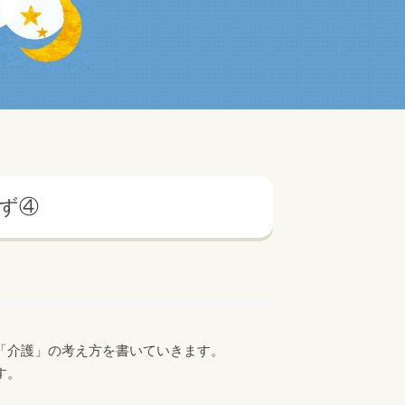
ず④
「介護」の考え方を書いていきます。
す。