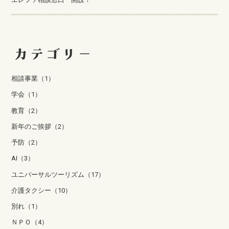
相談事業（1）
学会（1）
教育（2）
新年のご挨拶（2）
予防（2）
AI（3）
ユニバーサルツーリズム（17）
介護タクシー（10）
別れ（1）
ＮＰＯ（4）