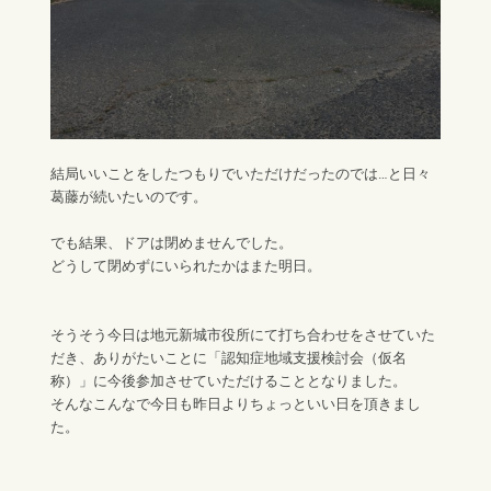
結局いいことをしたつもりでいただけだったのでは…と日々
葛藤が続いたいのです。
でも結果、ドアは閉めませんでした。
どうして閉めずにいられたかはまた明日。
そうそう今日は地元新城市役所にて打ち合わせをさせていた
だき、ありがたいことに「認知症地域支援検討会（仮名
称）」に今後参加させていただけることとなりました。
そんなこんなで今日も昨日よりちょっといい日を頂きまし
た。