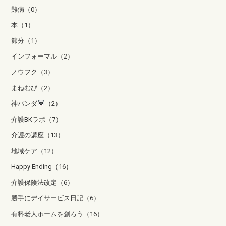
難病（0）
本（1）
節分（1）
インフォーマル（2）
ノウフク（3）
まねむび（2）
神パンダ
（2）
介護BKラボ（7）
介護の講座（13）
地域ケア（12）
Happy Ending（16）
介護保険法改定（6）
勝手にデイサービス日記（6）
有料老人ホームを創ろう（16）