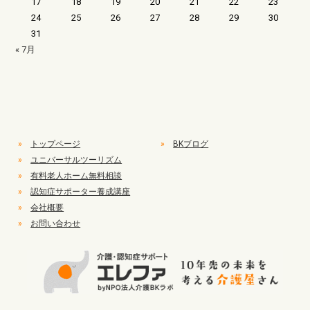
17
18
19
20
21
22
23
24
25
26
27
28
29
30
31
« 7月
»
トップページ
»
BKブログ
»
ユニバーサルツーリズム
»
有料老人ホーム無料相談
»
認知症サポーター養成講座
»
会社概要
»
お問い合わせ