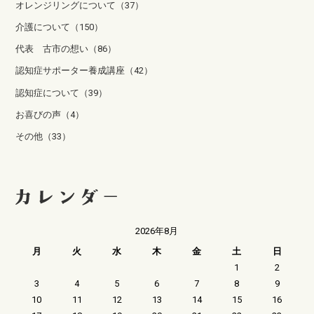
オレンジリングについて（37）
介護について（150）
代表 古市の想い（86）
認知症サポーター養成講座（42）
認知症について（39）
お喜びの声（4）
その他（33）
2026年8月
月
火
水
木
金
土
日
1
2
3
4
5
6
7
8
9
10
11
12
13
14
15
16