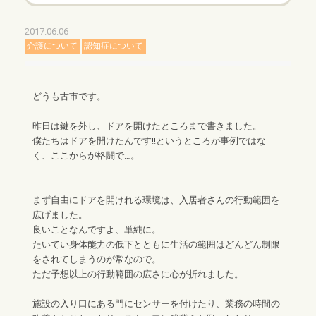
2017.06.06
介護について
認知症について
どうも古市です。
昨日は鍵を外し、ドアを開けたところまで書きました。
僕たちはドアを開けたんです!!というところが事例ではな
く、ここからが格闘で…。
まず自由にドアを開けれる環境は、入居者さんの行動範囲を
広げました。
良いことなんですよ、単純に。
たいてい身体能力の低下とともに生活の範囲はどんどん制限
をされてしまうのが常なので。
ただ予想以上の行動範囲の広さに心が折れました。
施設の入り口にある門にセンサーを付けたり、業務の時間の