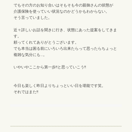
でもその方のお知り合いはそもそも今の親御さんの状態が
介護保険を使っていい状況なのかどうかもわからない。
そう言っていました。
近々詳しいお話を聞きに行き、状態にあった提案をしてきま
す。
頼ってくれてありがとうございます。
でも本当は困る前にいろいろ出来たらって思ったらちょっと
複雑な気分にも…。
いやいやここから第一歩‼︎と思っていこう‼︎
今日も楽しく昨日よりちょっといい日を堪能です笑。
それではまた‼︎