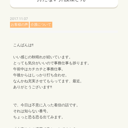
2017.11.07
お客様の声
介護について
こんばんは‼︎
いい感じの秋晴れが続いています。
とっても気分がいいので事務仕事も捗ります。
午前中はカチカチと事務仕事。
午後からはしっかり打ち合わせ。
なんかね充実させてもらってます、最近。
ありがとうございます‼︎
で、今日は不意に入った着信の話です。
それは知らない番号。
ちょっと恐る恐る出てみます。