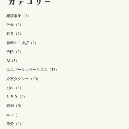
相談事業（1）
学会（1）
教育（2）
新年のご挨拶（2）
予防（2）
AI（3）
ユニバーサルツーリズム（17）
介護タクシー（10）
別れ（1）
ＮＰＯ（4）
難病（0）
本（1）
節分（1）