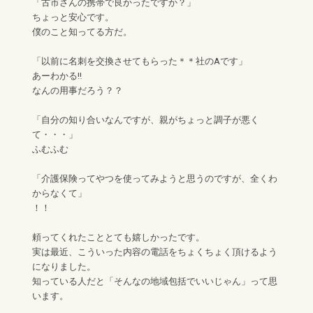
「古市さんの携帯で良かったですか？」
ちょっと安心です。
僕のこと知ってる方だ。
「以前に名刺を交換させてもらった＊＊社のAです」
あーわかる‼︎
なんの用事だろう？？
「自分の知り合いなんですが、親がちょっと調子が悪く
て・・・」
ふむふむ
「介護保険ってやつを使ってみようと思うのですが、全くわ
からなくて」
！！
頼ってくれたこととても嬉しかったです。
実は最近、こういった内容の電話をちょくちょく頂けるよう
になりました。
知っている人だと「そんなの地域包括でいいじゃん」って思
います。