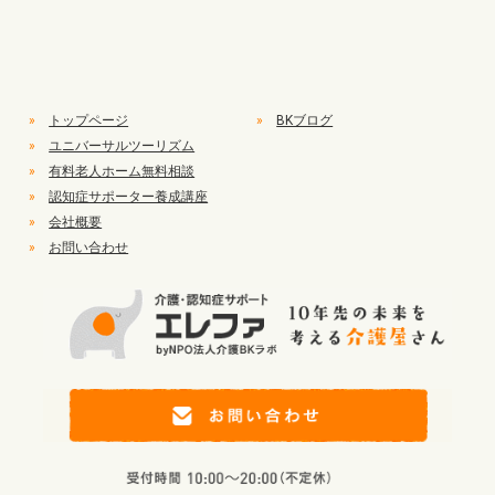
»
トップページ
»
BKブログ
»
ユニバーサルツーリズム
»
有料老人ホーム無料相談
»
認知症サポーター養成講座
»
会社概要
»
お問い合わせ