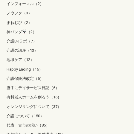
インフォーマル（2）
ノウフク（3）
まねむび（2）
神パンダ
（2）
介護BKラボ（7）
介護の講座（13）
地域ケア（12）
Happy Ending（16）
介護保険法改定（6）
勝手にデイサービス日記（6）
有料老人ホームを創ろう（16）
オレンジリングについて（37）
介護について（150）
代表 古市の想い（86）