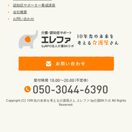
»
認知症サポーター養成講座
»
会社概要
»
お問い合わせ
Copyright (C) 10年先の未来を考える介護屋さん エレファ by介護BKラボ All Rights
Reserved.