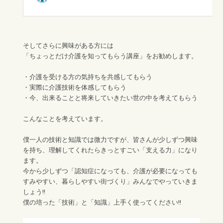
そしてさらに興味がある方には
「ちょっとだけ介護を知ってもらう講座」をお勧めします。
・介護を受ける方の気持ちを共感してもらう
・実際に介護技術を体感してもらう
・今、出来ることと将来していきたい世の中を考えてもらう
こんなことを考えています。
僕一人の技術と知識では微力ですが、皆さんが少しずつ興味
を持ち、理解してくれたらきっとすごい「支える力」になり
ます。
今から少しずつ「認知症になっても、介護が必要になっても
すみやすい、暮らしやすい街づくり」みんなでやっていきま
しょう!!
僕の培った「技術」と「知識」上手く使ってください!!