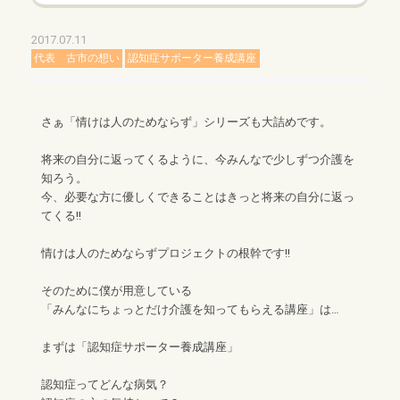
2017.07.11
代表 古市の想い
認知症サポーター養成講座
さぁ「情けは人のためならず」シリーズも大詰めです。
将来の自分に返ってくるように、今みんなで少しずつ介護を
知ろう。
今、必要な方に優しくできることはきっと将来の自分に返っ
てくる!!
情けは人のためならずプロジェクトの根幹です!!
そのために僕が用意している
「みんなにちょっとだけ介護を知ってもらえる講座」は…
まずは「認知症サポーター養成講座」
認知症ってどんな病気？