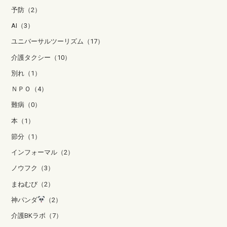
予防（2）
AI（3）
ユニバーサルツーリズム（17）
介護タクシー（10）
別れ（1）
ＮＰＯ（4）
難病（0）
本（1）
節分（1）
インフォーマル（2）
ノウフク（3）
まねむび（2）
神パンダ
（2）
介護BKラボ（7）