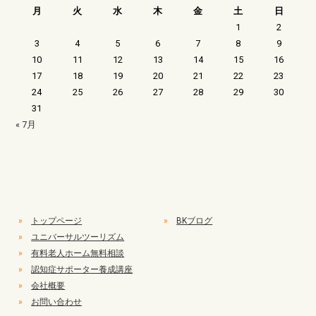
月
火
水
木
金
土
日
1
2
3
4
5
6
7
8
9
10
11
12
13
14
15
16
17
18
19
20
21
22
23
24
25
26
27
28
29
30
31
« 7月
»
トップページ
»
BKブログ
»
ユニバーサルツーリズム
»
有料老人ホーム無料相談
»
認知症サポーター養成講座
»
会社概要
»
お問い合わせ