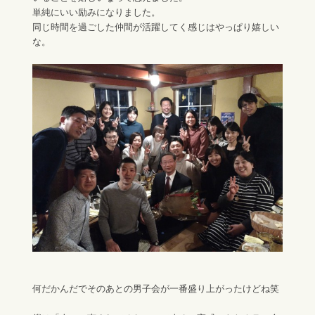
単純にいい励みになりました。
同じ時間を過ごした仲間が活躍してく感じはやっぱり嬉しい
な。
何だかんだでそのあとの男子会が一番盛り上がったけどね笑