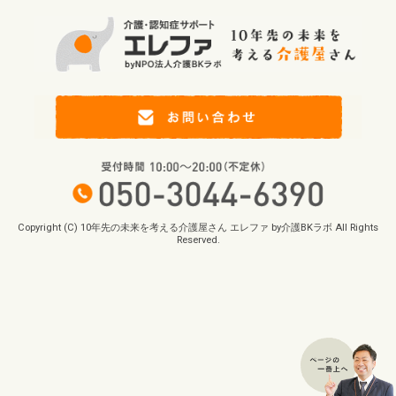
Copyright (C) 10年先の未来を考える介護屋さん エレファ by介護BKラボ All Rights
Reserved.