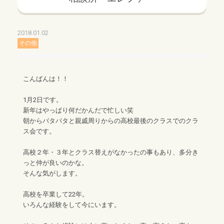
2018.01.02
その他
こんばんは！！
1月2日です。
新年はやっぱり何だかんだで忙しい笑
朝からバタバタと親戚周りからの高校最後のクラスでのクラ
ス会です。
高校２年・３年とクラス替えがなかったの事もあり、多分き
っと仲が良いのかな。
そんな気がします。
高校を卒業して22年。
いろんな経験をして今にいます。