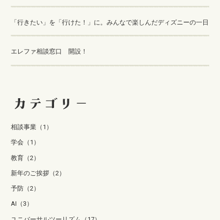
「行きたい」を「行けた！」に。みんなで楽しんだディズニーの一日
エレファ相談窓口 開設！
相談事業（1）
学会（1）
教育（2）
新年のご挨拶（2）
予防（2）
AI（3）
ユニバーサルツーリズム（17）