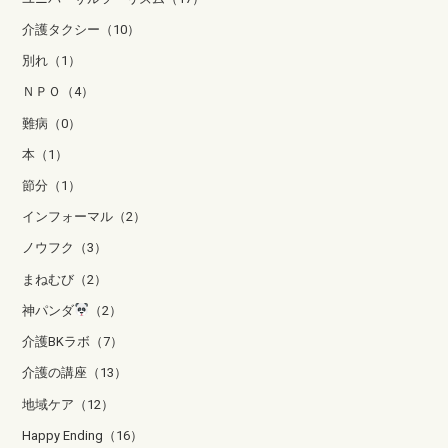
介護タクシー（10）
別れ（1）
ＮＰＯ（4）
難病（0）
本（1）
節分（1）
インフォーマル（2）
ノウフク（3）
まねむび（2）
神パンダ
（2）
介護BKラボ（7）
介護の講座（13）
地域ケア（12）
Happy Ending（16）