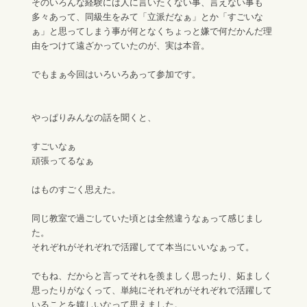
そのいろんな経験には人に言いたくない事、言えない事も
多々あって、同級生をみて「立派だなぁ」とか「すごいな
ぁ」と思ってしまう事が何となくちょっと嫌で何だかんだ理
由をつけて遠ざかっていたのが、実は本音。
でもまぁ今回はいろいろあって参加です。
やっぱりみんなの話を聞くと、
すごいなぁ
頑張ってるなぁ
はものすごく思えた。
同じ教室で過ごしていた頃とは全然違うなぁって感じまし
た。
それぞれがそれぞれで活躍してて本当にいいなぁって。
でもね、だからと言ってそれを羨ましく思ったり、妬ましく
思ったりがなくって、単純にそれぞれがそれぞれで活躍して
いることを嬉しいなって思えました。