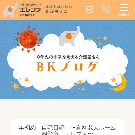
年初め 自宅日記 〜有料老人ホーム
相談所 エレファ〜