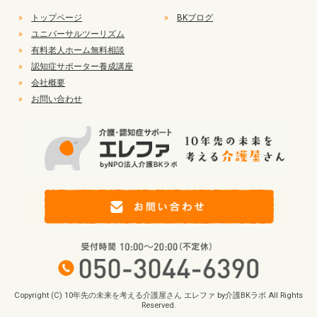
»
トップページ
»
BKブログ
»
ユニバーサルツーリズム
»
有料老人ホーム無料相談
»
認知症サポーター養成講座
»
会社概要
»
お問い合わせ
Copyright (C) 10年先の未来を考える介護屋さん エレファ by介護BKラボ All Rights
Reserved.