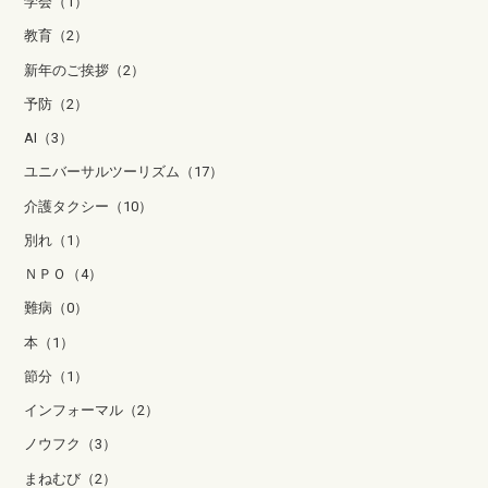
学会（1）
教育（2）
新年のご挨拶（2）
予防（2）
AI（3）
ユニバーサルツーリズム（17）
介護タクシー（10）
別れ（1）
ＮＰＯ（4）
難病（0）
本（1）
節分（1）
インフォーマル（2）
ノウフク（3）
まねむび（2）