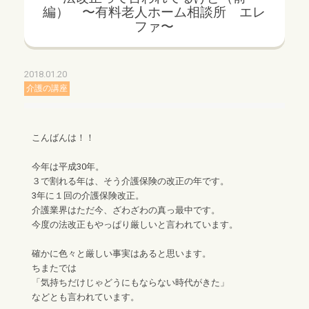
編） 〜有料老人ホーム相談所 エレ
ファ〜
2018.01.20
介護の講座
こんばんは！！
今年は平成30年。
３で割れる年は、そう介護保険の改正の年です。
3年に１回の介護保険改正。
介護業界はただ今、ざわざわの真っ最中です。
今度の法改正もやっぱり厳しいと言われています。
確かに色々と厳しい事実はあると思います。
ちまたでは
「気持ちだけじゃどうにもならない時代がきた」
などとも言われています。