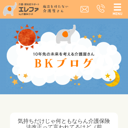
気持ちだけじゃ何ともならん介護保険
法改正って言われてるけど（前