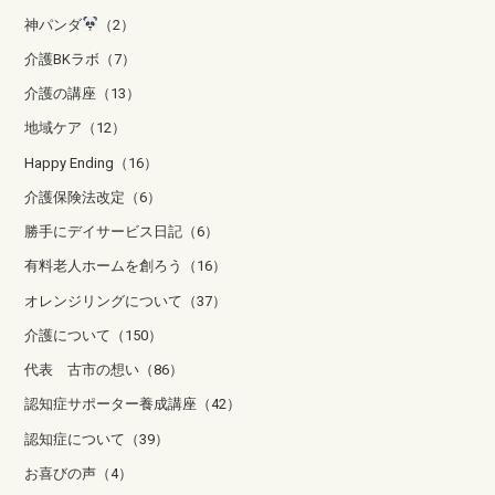
神パンダ
（2）
介護BKラボ（7）
介護の講座（13）
地域ケア（12）
Happy Ending（16）
介護保険法改定（6）
勝手にデイサービス日記（6）
有料老人ホームを創ろう（16）
オレンジリングについて（37）
介護について（150）
代表 古市の想い（86）
認知症サポーター養成講座（42）
認知症について（39）
お喜びの声（4）